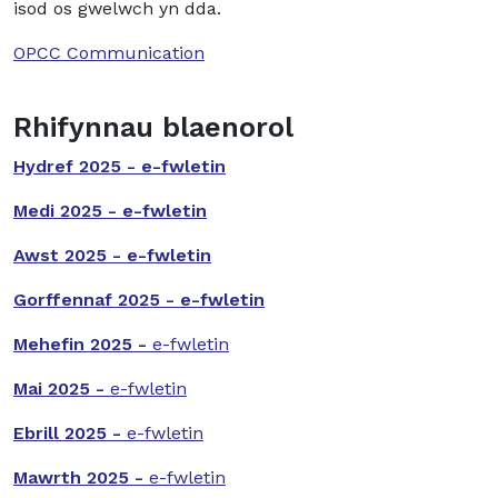
isod os gwelwch yn dda.
OPCC Communication
Rhifynnau blaenorol
Hydref 2025 - e-fwletin
Medi 2025 - e-fwletin
Awst 2025 - e-fwletin
Gorffennaf 2025 - e-fwletin
Mehefin 2025 -
e-fwletin
Mai 2025 -
e-fwletin
Ebrill 2025 -
e-fwletin
Mawrth 2025 -
e-fwletin