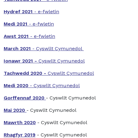
Hydref 2021
- e-fwletin
Medi 2021
- e-fwletin
Awst 2021
- e-fwletin
March 2021
- Cyswllt Cymunedol
Ionawr 2021 -
Cyswllt Cymunedol
Tachwedd 2020 -
Cyswllt Cymunedol
Medi 2020
- Cyswllt Cymunedol
Gorffennaf 2020
- Cyswllt Cymunedol
Mai 2020
- Cyswllt Cymunedol
Mawrth 2020
- Cyswllt Cymunedol
Rhagfyr 2019
- Cyswllt Cymunedol