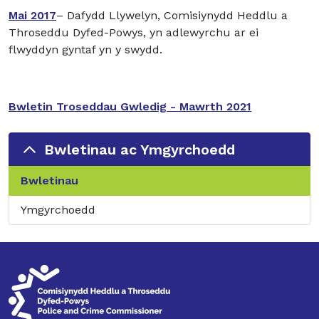
Mai 2017
– Dafydd Llywelyn, Comisiynydd Heddlu a
Throseddu Dyfed-Powys, yn adlewyrchu ar ei
flwyddyn gyntaf yn y swydd.
Bwletin Troseddau Gwledig - Mawrth 2021
Bwletinau ac Ymgyrchoedd
Bwletinau
Ymgyrchoedd