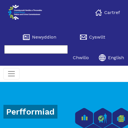
Cartref
Newyddion
Cyswllt
Chwilio
English
Perfformiad