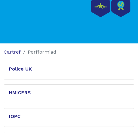
Cartref
Perfformiad
Police UK
HMICFRS
IOPC