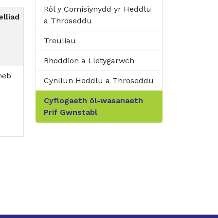
Rôl y Comisiynydd yr Heddlu
lliad
a Throseddu
Treuliau
Rhoddion a Lletygarwch
heb
Cynllun Heddlu a Throseddu
Cyflogaeth ôl-wasanaeth
Prif Gwnstabl