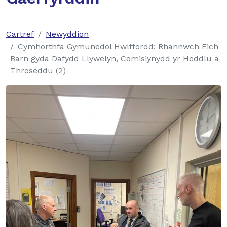
Cartref
Newyddion
Cymhorthfa Gymunedol Hwlffordd: Rhannwch Eich
Barn gyda Dafydd Llywelyn, Comisiynydd yr Heddlu a
Throseddu (2)